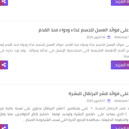
 المزيد
لى فوائد العسل للجسم غذاء ودواء منذ القدم
Abdulaziz 
04 أكتوبر 2025
 فوائد العسل للجسم غذاء ودواء منذ القدم فوائد العسل للجسم غذاء ودواء منذ القدم يُعد
 أقدم الأطعمة الطبيعية التي استخدمها الإنسان في غذائه ودوائه، وقد ورد ذكره في
سما…
 المزيد
لى فوائد قشر البرتقال للبشرة
Abdulaziz 
01 أكتوبر 2025
 قشر البرتقال للبشرة:
1. غني بفيتامين C
قشر البرتقال يحتوي على نسبة عالية من
لى:
•تفتيح البشرة وتوحيد لونها.
•تحفيز إنتاج الكولاجين، مما يقلل
 والخطوط
الدقيقة.
•مكافحة الجذور الحرة التي تسبب الشيخوخة المبكر…
 المزيد