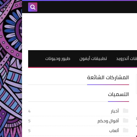
ات أندرويد
تطبيقات أيفون
طيور وحيونات
المشاركات الشائعة
التسميات
أخبار
4
أقوال وحكم
5
ألعاب
5