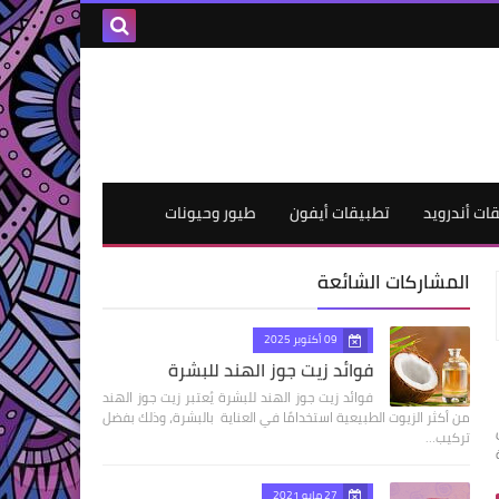
ات أندرويد
تطبيقات أيفون
طيور وحيونات
المشاركات الشائعة
09 أكتوبر 2025
فوائد زيت جوز الهند للبشرة
فوائد زيت جوز الهند للبشرة يُعتبر زيت جوز الهند
من أكثر الزيوت الطبيعية استخدامًا في العناية بالبشرة، وذلك بفضل
تركيب…
27 مايو 2021