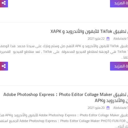
 المزيد
للآيفون والأندرويد و XAPK
Abdulaziz 
22 مايو 2021
تحميل تطبيق TikTok للآيفون والأندرويد و APK اللهم صل وسلم وبارك على سيدنا محمد هذا الوصف
ل TikTok TikTok هي الوجهة لمقاطع الفيديو المحمولة. على TikTok ، تعد مقاطع الفيديو القصير
لقا…
 المزيد
تحميل تطبيق Adobe Photoshop Express：Photo Editor Collage Maker
والأندرويد وAPK
Abdulaziz 
20 مايو 2021
تحميل تطبيق Adobe Photoshop Express：Photo Editor Collage Maker للآيفون والأندرو
الوصف ل Adobe Photoshop Express：Photo Editor Collage Maker PHOTO FUN FOR الجميع اس
ك أثناء…