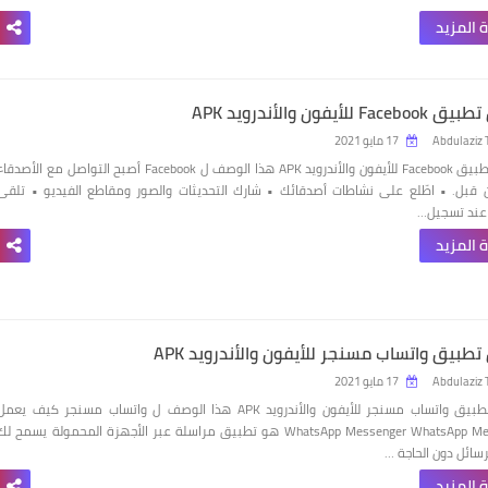
 المزيد
F للأيفون والأندرويد APK
Abdulaziz 
17 مايو 2021
تحميل تطبيق Facebook للأيفون والأندرويد APK هذا الوصف ل Facebook أصبح التواصل مع الأصدقا
قبل. • اطّلع على نشاطات أصدقائك • شارك التحديثات والصور ومقاطع الفيديو • تلقى
 عند تسجيل…
 المزيد
طبيق واتساب مسنجر للأيفون والأندرويد APK
Abdulaziz 
17 مايو 2021
تحميل تطبيق واتساب مسنجر للأيفون والأندرويد APK هذا الوصف ل واتساب مسنجر كيف يعم
WhatsApp Messenger WhatsApp Messenger هو تطبيق مراسلة عبر الأجهزة المحمولة يسمح لك
رسائل دون الحاجة …
 المزيد