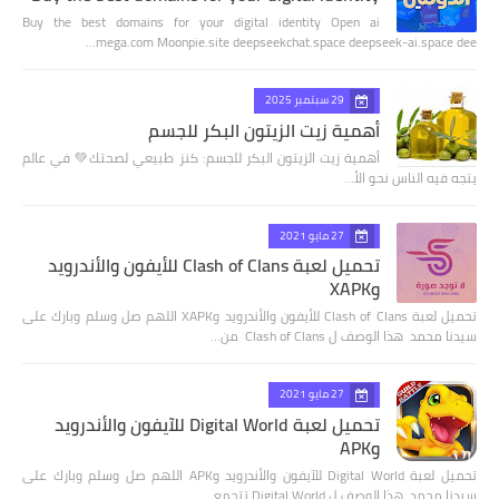
Buy the best domains for your digital identity Open ai
mega.com Moonpie.site deepseekchat.space deepseek-ai.space dee…
29 سبتمبر 2025
أهمية زيت الزيتون البكر للجسم
أهمية زيت الزيتون البكر للجسم: كنز طبيعي لصحتك💚 في عالم
يتجه فيه الناس نحو الأ…
27 مايو 2021
تحميل لعبة Clash of Clans للأيفون والأندرويد
وXAPK
تحميل لعبة Clash of Clans للأيفون والأندرويد وXAPK اللهم صل وسلم وبارك على
سيدنا محمد هذا الوصف ل Clash of Clans من…
27 مايو 2021
تحميل لعبة Digital World للآيفون والأندرويد
وAPK
تحميل لعبة Digital World للآيفون والأندرويد وAPK اللهم صل وسلم وبارك على
سيدنا محمد هذا الوصف ل Digital World تتجمع …