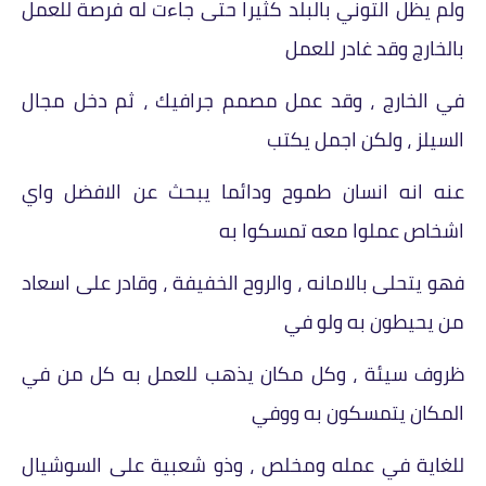
ولم يظل التوني بالبلد كثيرا حتى جاءت له فرصة للعمل
بالخارج وقد غادر للعمل
في الخارج ، وقد عمل مصمم جرافيك ، ثم دخل مجال
السيلز ، ولكن اجمل يكتب
عنه انه انسان طموح ودائما يبحث عن الافضل واي
اشخاص عملوا معه تمسكوا به
فهو يتحلى بالامانه ، والروح الخفيفة ، وقادر على اسعاد
من يحيطون به ولو في
ظروف سيئة ، وكل مكان يذهب للعمل به كل من في
المكان يتمسكون به ووفي
للغاية في عمله ومخلص ، وذو شعبية على السوشيال