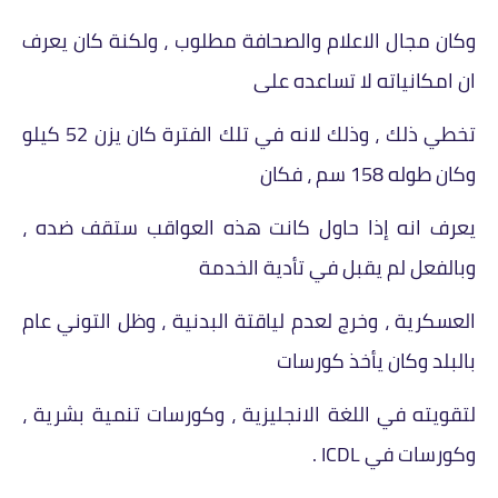
وكان مجال الاعلام والصحافة مطلوب ، ولكنة كان يعرف
ان امكانياته لا تساعده على
تخطي ذلك ، وذلك لانه في تلك الفترة كان يزن 52 كيلو
وكان طوله 158 سم ، فكان
يعرف انه إذا حاول كانت هذه العواقب ستقف ضده ،
وبالفعل لم يقبل في تأدية الخدمة
العسكرية ، وخرج لعدم لياقتة البدنية ، وظل التوني عام
بالبلد وكان يأخذ كورسات
لتقويته في اللغة الانجليزية ، وكورسات تنمية بشرية ،
وكورسات في ICDL .