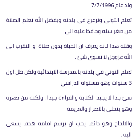
ولد عام 7/7/1996
تعلم التوني وترعرع في بلدته وبفضل الله تعلم الصلاة
من صغر سنه وحافظ عليه الى
وقته هذا لانه يعرف ان الحياة بدون صلاة او التقرب الى
الله عزوجل لا تسوى شئ .
تعلم التوني في بلدته بالمدرسة الابتدائية ولكن ظل اول
3 سنوات وهو مستواه الدراسي
سئ جدا لا يجيد الكتابة والقراءة جيدا ، ولكنه من صغره
وهو يتحلى بالاصرار والعزيمة
والالحاح وهو دائما يحب ان يرسم امامه هدفا يسعى
اليه .