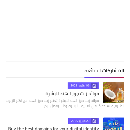
المشاركات الشائعة
09 أكتوبر 2025
فوائد زيت جوز الهند للبشرة
فوائد زيت جوز الهند للبشرة يُعتبر زيت جوز الهند من أكثر الزيوت
الطبيعية استخدامًا في العناية بالبشرة، وذلك بفضل تركيب…
23 فبراير 2025
Buy the best domains for your digital identity