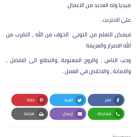
ميديا وله العديد من الاعمال
على الانترنت .
فيمكن التعلم من التوني
الخوف من الله ، التقرب من
الله
الاصرار والعزيمة
وحب الناس ، والروح المعنوية ،والتطلع
الى الافضل ،
والامانة ، والاخلاص في العمل .
نشر
تغريد
حفظ
Pinterest
Twitter
Facebook
مشاركة
إرسال
طباعة
Print
Email
Whatsapp