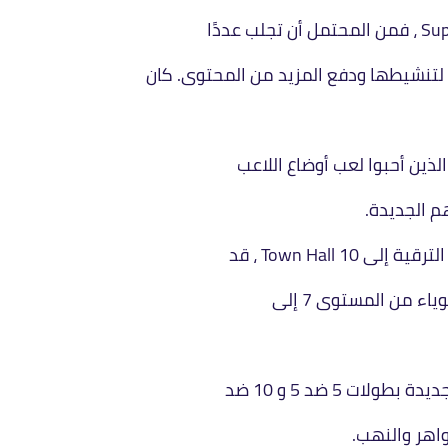
صة لتنشيطها ودفع المزيد من المحتوى. كان
لذين أحبوا لعب أوضاع اللاعب
م الجديدة.