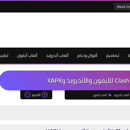
About U
ة
تصاميم
أقوال وحكم
ألعاب أندرويد
ألعاب أيفون
تطبيق
الحجم
ألعاب أندرويد
ألعاب أيفون