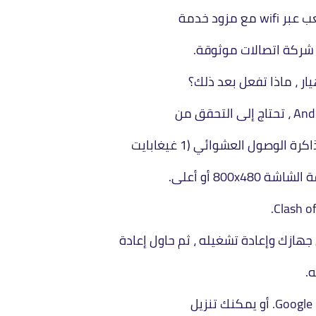
زود خدمة
.