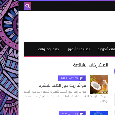
ات أندرويد
تطبيقات أيفون
طيور وحيونات
المشاركات الشائعة
09 أكتوبر 2025
فوائد زيت جوز الهند للبشرة
فوائد زيت جوز الهند للبشرة يُعتبر زيت جوز الهند
من أكثر الزيوت الطبيعية استخدامًا في العناية بالبشرة، وذلك بفضل
تركيب…
23 فبراير 2025