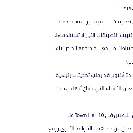
از Android الخاص بك.
راضين عن مداهمة القواعد الأخرى ورفع