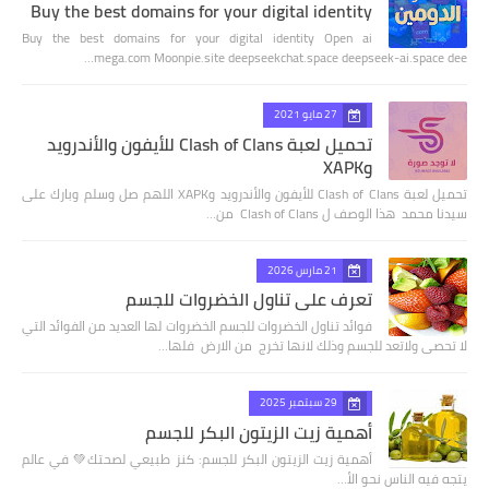
Buy the best domains for your digital identity
Buy the best domains for your digital identity Open ai
mega.com Moonpie.site deepseekchat.space deepseek-ai.space dee…
27 مايو 2021
تحميل لعبة Clash of Clans للأيفون والأندرويد
وXAPK
تحميل لعبة Clash of Clans للأيفون والأندرويد وXAPK اللهم صل وسلم وبارك على
سيدنا محمد هذا الوصف ل Clash of Clans من…
21 مارس 2026
تعرف على تناول الخضروات للجسم
فوائد تناول الخضروات للجسم الخضروات لها العديد من الفوائد التي
لا تحصى ولاتعد للجسم وذلك لانها تخرج من الارض فلها…
29 سبتمبر 2025
أهمية زيت الزيتون البكر للجسم
أهمية زيت الزيتون البكر للجسم: كنز طبيعي لصحتك💚 في عالم
يتجه فيه الناس نحو الأ…