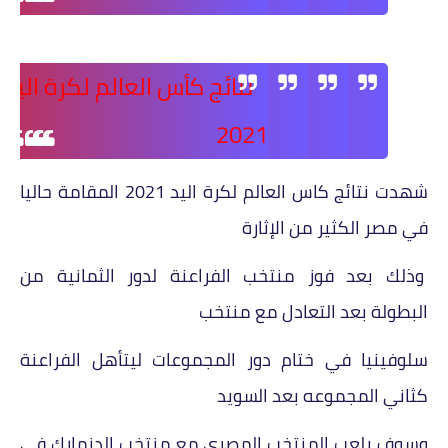
نتائج كأس العالم لكرة اليد
2021
شهدت نتائج كاس العالم لكرة اليد 2021 المقامة حاليا
في مصر الكثير من الإثارة
وذلك بعد فوز منتخب الفراعنة لدور الثمانية من
البطولة بعد التعادل مع منتخب
سلوفينيا في ختام دور المجموعات ليتأهل الفراعنة
كثاني المجموعه بعد السويد
وسوف يلعب المنتخب المصري مع منتخب الدنمارك في