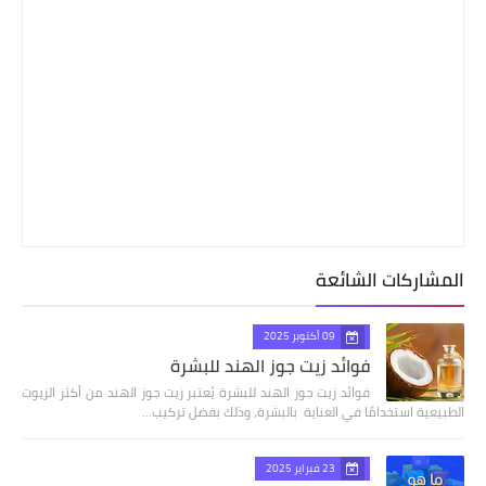
المشاركات الشائعة
09 أكتوبر 2025
فوائد زيت جوز الهند للبشرة
فوائد زيت جوز الهند للبشرة يُعتبر زيت جوز الهند من أكثر الزيوت
الطبيعية استخدامًا في العناية بالبشرة، وذلك بفضل تركيب…
23 فبراير 2025