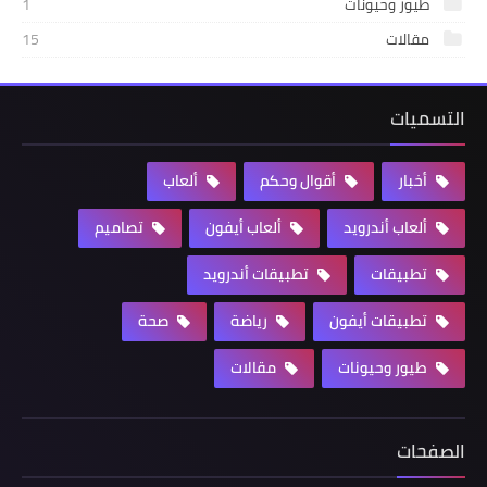
طيور وحيونات
1
مقالات
15
التسميات
أخبار
أقوال وحكم
ألعاب
ألعاب أندرويد
ألعاب أيفون
تصاميم
تطبيقات
تطبيقات أندرويد
تطبيقات أيفون
رياضة
صحة
طيور وحيونات
مقالات
الصفحات