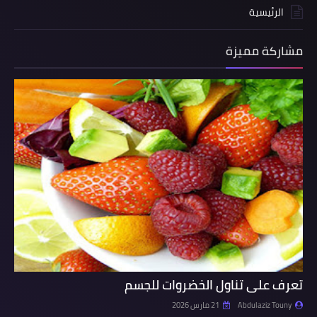
الرئيسية
مشاركة مميزة
تعرف على تناول الخضروات للجسم
Abdulaziz Touny
21 مارس 2026